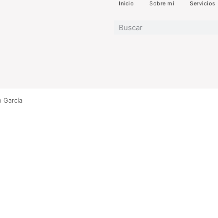
Inicio
Sobre mí
Servicios
n García