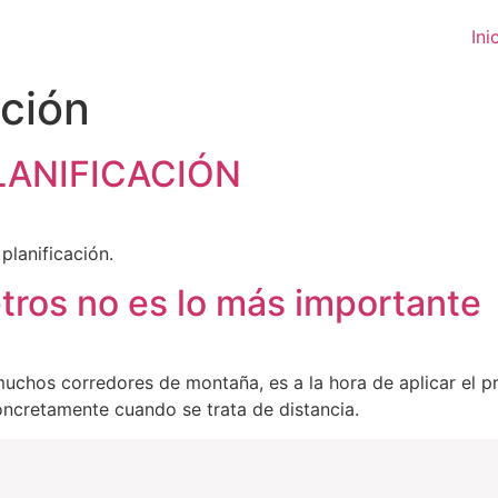
Ini
ación
 PLANIFICACIÓN
planificación.
tros no es lo más importante
uchos corredores de montaña, es a la hora de aplicar el p
concretamente cuando se trata de distancia.