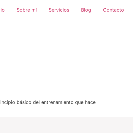
cio
Sobre mí
Servicios
Blog
Contacto
rincipio básico del entrenamiento que hace