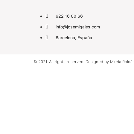
622 16 00 66
info@josemigales.com
Barcelona, España
© 2021. All rights reserved. Designed by Mireia Roldá